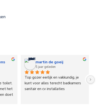
gen
ens
martin de goeij
5 jaar geleden
Top gozer eerlijk en vakkundig, je 
toilet. 
kunt voor alles terecht badkamers 
met het 
sanitair en cv installaties
oen doet 
de 