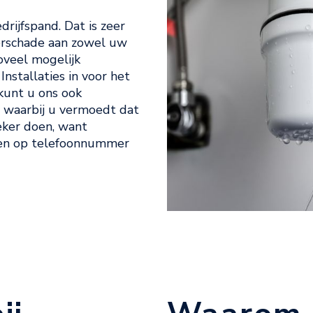
rijfspand. Dat is zeer
erschade aan zowel uw
zoveel mogelijk
nstallaties in voor het
kunt u ons ook
c. waarbij u vermoedt dat
eker doen, want
ken op telefoonnummer