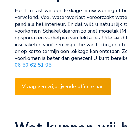
Heeft u last van een lekkage in uw woning of bed
vervelend. Veel wateroverlast veroorzaakt wat
pand als het interieur. En dat wilt u natuurlijk 
voorkomen. Schakel daarom zo snel mogelijk JM I
opsporen en verhelpen van lekkages. Uiteraard 
inschakelen voor een inspectie van leidingen et
er op korte termijn een lekkage kan ontstaan. Z
voorkomen is beter dan genezen! U kunt berei
06 50 62 51 05
.
Vraag een vrijblijvende offerte aan