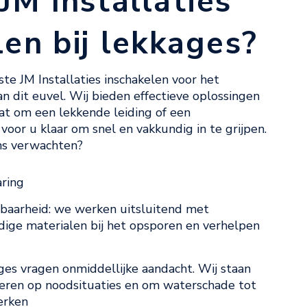
M Installaties
len bij lekkages?
ste JM Installaties inschakelen voor het
n dit euvel. Wij bieden effectieve oplossingen
aat om een lekkende leiding of een
voor u klaar om snel en vakkundig in te grijpen.
ns verwachten?
aring
baarheid: we werken uitsluitend met
dige materialen bij het opsporen en verhelpen
ges vragen onmiddellijke aandacht. Wij staan
geren op noodsituaties en om waterschade tot
erken