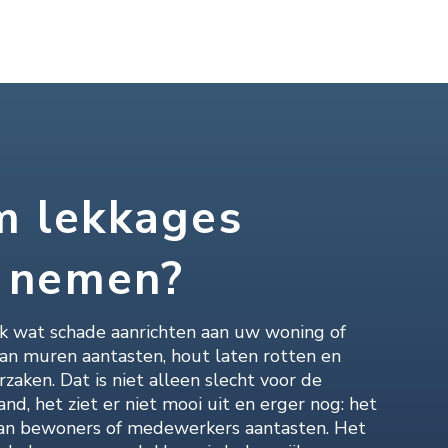
 lekkages
s nemen?
nk wat schade aanrichten aan uw woning of
kan muren aantasten, hout laten rotten en
zaken. Dat is niet alleen slecht voor de
d, het ziet er niet mooi uit en erger nog: het
an bewoners of medewerkers aantasten. Het