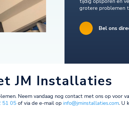
tijdig opsporen en v
grotere problemen 
Bel ons dire
t JM Installaties
oblemen. Neem vandaag nog contact met ons op voor v
2 51 05
of via de e-mail op
info@jminstallaties.com
. U 