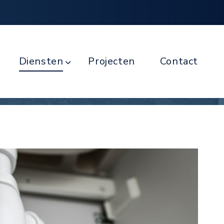
Diensten
Projecten
Contact
Deskundige oplossingen
Volledig ontzor