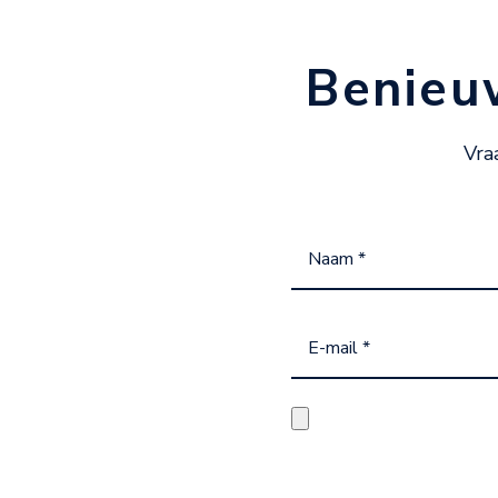
Benieu
Vra